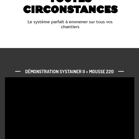
CIRCONSTANCES
Le système parfait à emmener sur tous vos
chantiers
DÉMONSTRATION SYSTAINER II + MOUSSE 220